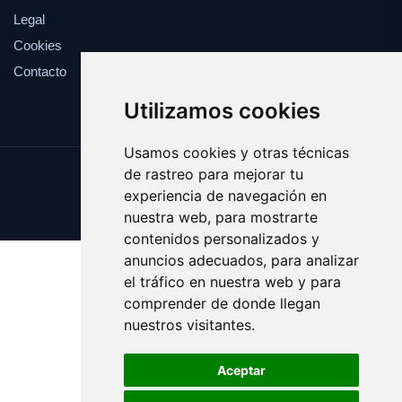
Legal
Cookies
Contacto
Utilizamos cookies
Usamos cookies y otras técnicas
de rastreo para mejorar tu
Update cookies preferences
experiencia de navegación en
Copyright © 2025 buzo.es
nuestra web, para mostrarte
contenidos personalizados y
anuncios adecuados, para analizar
el tráfico en nuestra web y para
comprender de donde llegan
nuestros visitantes.
Aceptar