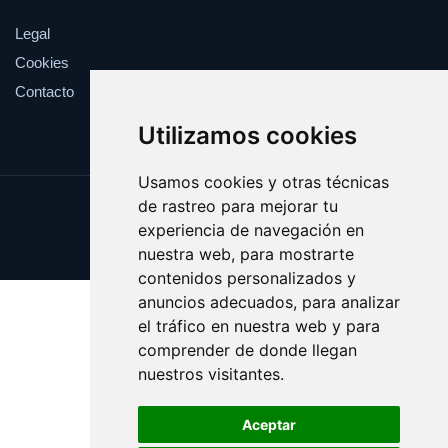
Legal
Cookies
Contacto
Utilizamos cookies
Usamos cookies y otras técnicas
de rastreo para mejorar tu
Update cookies preferences
experiencia de navegación en
Copyright © 2025 buzo.es
nuestra web, para mostrarte
contenidos personalizados y
anuncios adecuados, para analizar
el tráfico en nuestra web y para
comprender de donde llegan
nuestros visitantes.
Aceptar