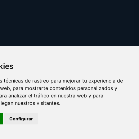
kies
 técnicas de rastreo para mejorar tu experiencia de
 web, para mostrarte contenidos personalizados y
ra analizar el tráfico en nuestra web y para
egan nuestros visitantes.
Copyright © 2025 buzo.es
Configurar