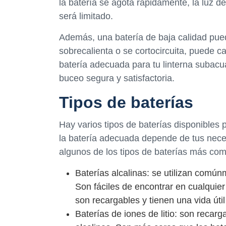
la batería se agota rápidamente, la luz d
será limitado.
Además, una batería de baja calidad pued
sobrecalienta o se cortocircuita, puede ca
batería adecuada para tu linterna subacuá
buceo segura y satisfactoria.
Tipos de baterías
Hay varios tipos de baterías disponibles 
la batería adecuada depende de tus nece
algunos de los tipos de baterías más co
Baterías alcalinas: se utilizan comú
Son fáciles de encontrar en cualquier
son recargables y tienen una vida útil
Baterías de iones de litio: son recarg