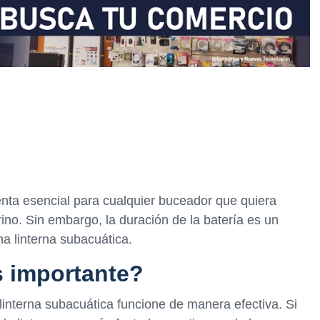
nta esencial para cualquier buceador que quiera
ino. Sin embargo, la duración de la batería es un
una linterna subacuática.
s importante?
linterna subacuática funcione de manera efectiva. Si