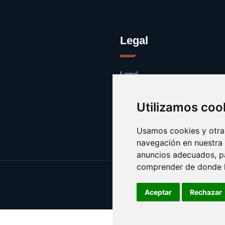
Legal
Legal
Cookies
Contacto
Utilizamos coo
Usamos cookies y otras
navegación en nuestra
anuncios adecuados, pa
comprender de donde ll
Aceptar
Rechazar