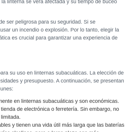
e la linterna se verá afectada y su tiempo de buceo
e ser peligrosa para su seguridad. Si se
usar un incendio o explosión. Por lo tanto, elegir la
tica es crucial para garantizar una experiencia de
para su uso en linternas subacuáticas. La elección de
sidades y presupuesto. A continuación, se presentan
munes:
nmente en linternas subacuáticas y son económicas.
 tienda de electrónica o ferretería. Sin embargo, no
 limitada.
ables y tienen una vida útil más larga que las baterías