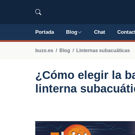
Portada
Blog
Chat
Contac
buzo.es
Blog
Linternas subacuáticas
¿Cómo elegir la b
linterna subacuát