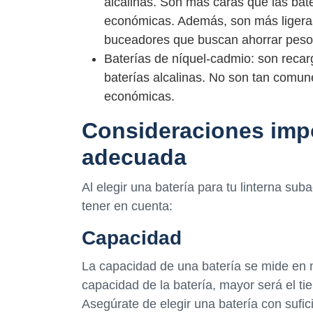
alcalinas. Son más caras que las bate
económicas. Además, son más ligeras
buceadores que buscan ahorrar peso
Baterías de níquel-cadmio: son recarg
baterías alcalinas. No son tan comune
económicas.
Consideraciones impor
adecuada
Al elegir una batería para tu linterna su
tener en cuenta:
Capacidad
La capacidad de una batería se mide en 
capacidad de la batería, mayor será el ti
Asegúrate de elegir una batería con sufi