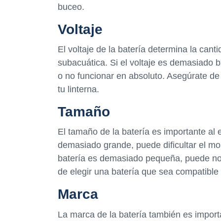
buceo.
Voltaje
El voltaje de la batería determina la cant
subacuática. Si el voltaje es demasiado b
o no funcionar en absoluto. Asegúrate de
tu linterna.
Tamaño
El tamaño de la batería es importante al e
demasiado grande, puede dificultar el mon
batería es demasiado pequeña, puede no p
de elegir una batería que sea compatible 
Marca
La marca de la batería también es importa