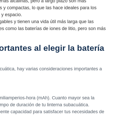
rías alcalinas, pero a largo plazo son más
 y compactas, lo que las hace ideales para los
 y espacio.
ables y tienen una vida útil más larga que las
s como las baterías de iones de litio, pero son más
tantes al elegir la batería
bacuática, hay varias consideraciones importantes a
miliamperios-hora (mAh). Cuanto mayor sea la
empo de duración de tu linterna subacuática.
ciente capacidad para satisfacer tus necesidades de